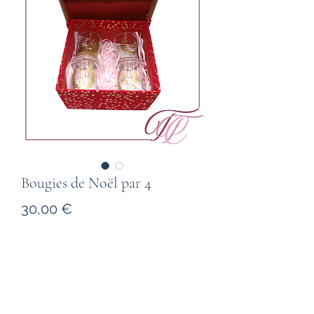
Bougies de Noël par 4
Prix
30,00 €
Quantité
*