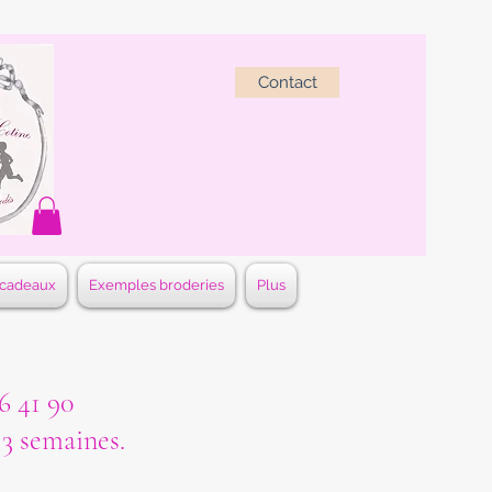
Contact
 cadeaux
Exemples broderies
Plus
 41 90
à 3 semaines.