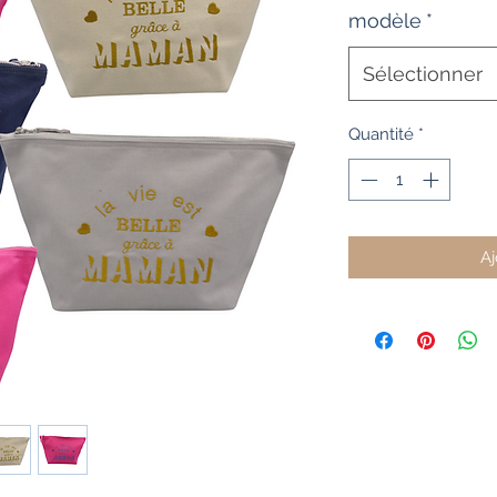
modèle
*
Sélectionner
Quantité
*
Aj