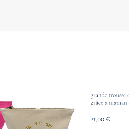
grande trousse de
grâce à mama
Prix
21,00 €