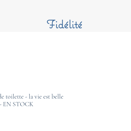
Fidélité
 toilette - la vie est belle
n - EN STOCK