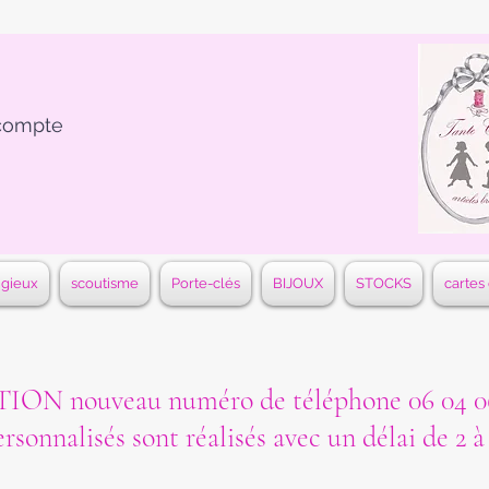
compte
igieux
scoutisme
Porte-clés
BIJOUX
STOCKS
cartes
ON nouveau numéro de téléphone 06 04 06
ersonnalisés sont réalisés avec un délai de 2 