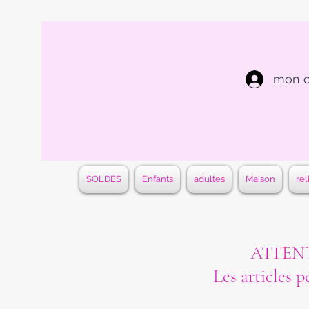
mon 
SOLDES
Enfants
adultes
Maison
rel
ATTENTI
Les articles p