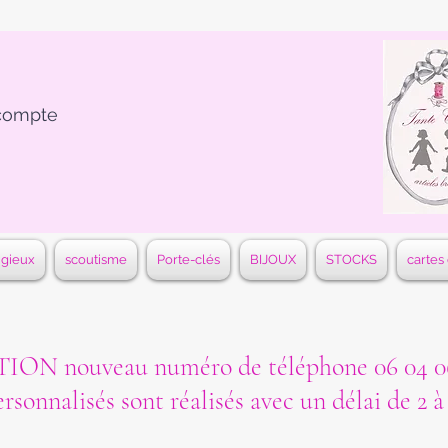
compte
igieux
scoutisme
Porte-clés
BIJOUX
STOCKS
cartes
ON nouveau numéro de téléphone 06 04 06
ersonnalisés sont réalisés avec un délai de 2 