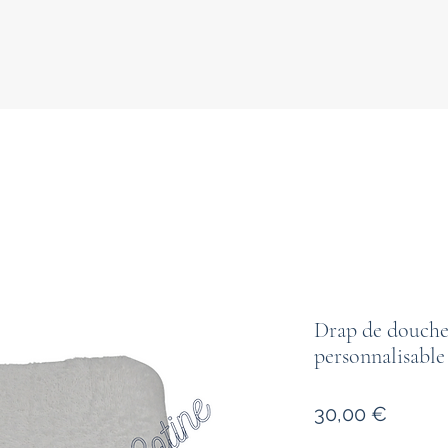
Drap de douche 
personnalisable
Prix
30,00 €