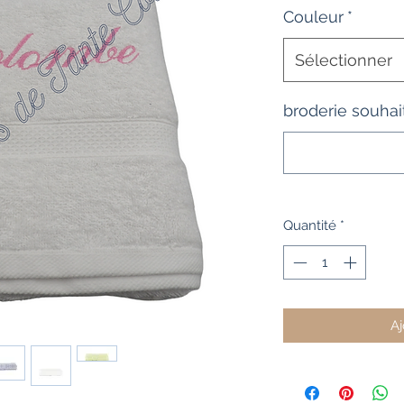
Couleur
*
Sélectionner
broderie souhai
Quantité
*
Aj