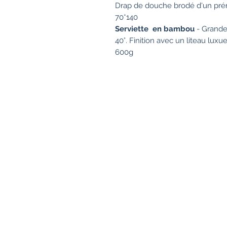
Drap de douche brodé d'un pré
70*140
Serviette en bambou
- Grande 
40°. Finition avec un liteau lux
600g