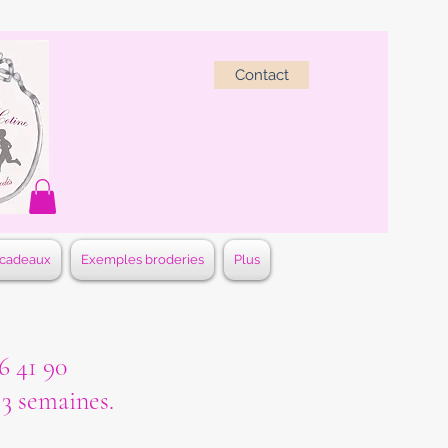
Contact
 cadeaux
Exemples broderies
Plus
 41 90
à 3 semaines.