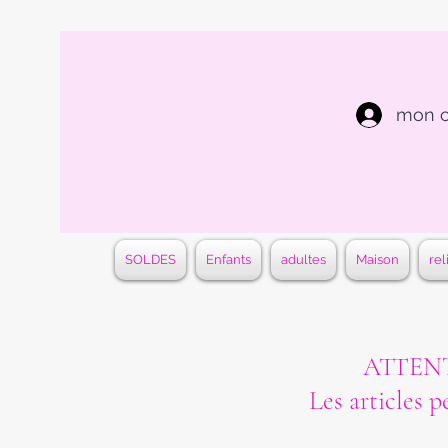
mon 
SOLDES
Enfants
adultes
Maison
rel
ATTENTI
Les articles p