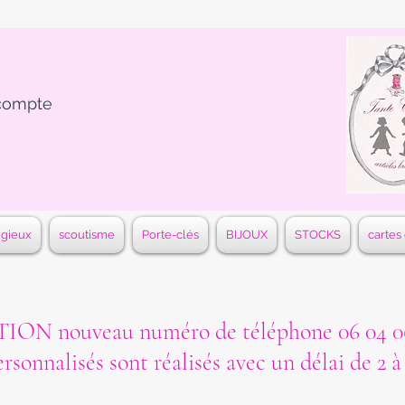
compte
igieux
scoutisme
Porte-clés
BIJOUX
STOCKS
cartes
ON nouveau numéro de téléphone 06 04 06
ersonnalisés sont réalisés avec un délai de 2 