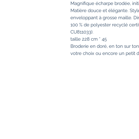
Magnifique écharpe brodée, in
Matière douce et élégante. Style
enveloppant à grosse maille. Di
100 % de polyester recyclé certi
CU811033).
taille 228 cm * 45
Broderie en doré, en ton sur to
votre choix ou encore un petit 