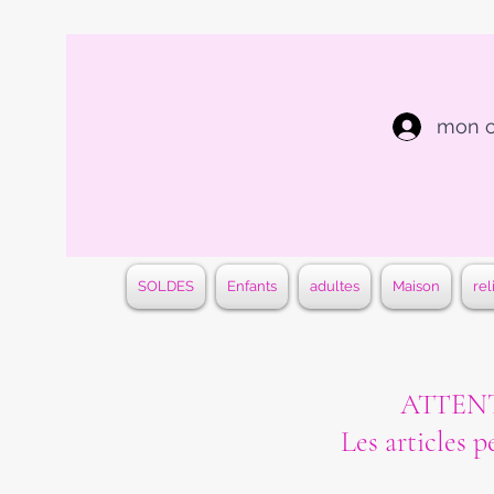
mon 
SOLDES
Enfants
adultes
Maison
rel
ATTENTI
Les articles p