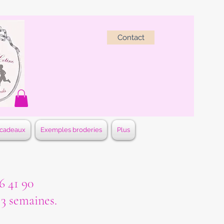
Contact
 cadeaux
Exemples broderies
Plus
 41 90
à 3 semaines.