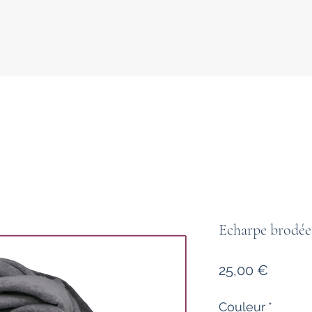
Echarpe brodée
Prix
25,00 €
Couleur
*