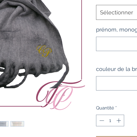
Sélectionner
prénom, monogr
couleur de la b
Quantité
*