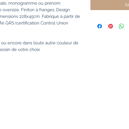
itiale, monogramme ou prénom
Aj
 oversize. Finiton à franges. Design
mensions 228x45cm. Fabriqué à partir de
fié GRS (certification Control Union
n ou encore dans toute autre couleur de
dessin de votre choix