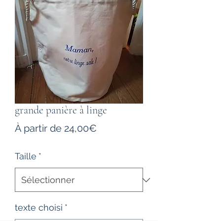
grande panière à linge
Prix
À partir de
24,00€
promotionnel
Taille
*
texte choisi
*