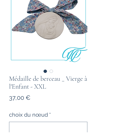
Médaille de berceau _ Vierge à
l'Enfant - XXL
Prix
37,00 €
choix du nœud
*