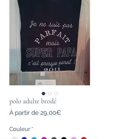
polo adulte brodé
Prix
À partir de
29,00€
promotionnel
Couleur
*