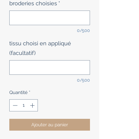
broderies choisies
*
0/500
tissu choisi en appliqué
(facultatif)
0/500
Quantité
*
Ajouter au panier