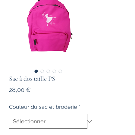
Sac à dos taille PS
Prix
28,00 €
Couleur du sac et broderie
*