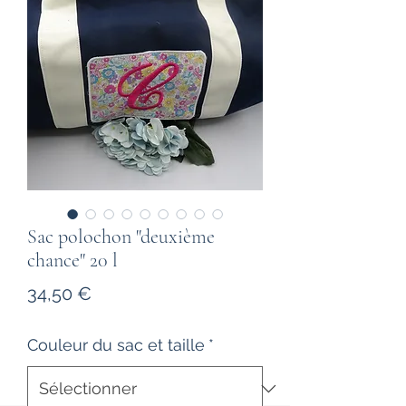
Sac polochon "deuxième
chance" 20 l
Prix
34,50 €
Couleur du sac et taille
*