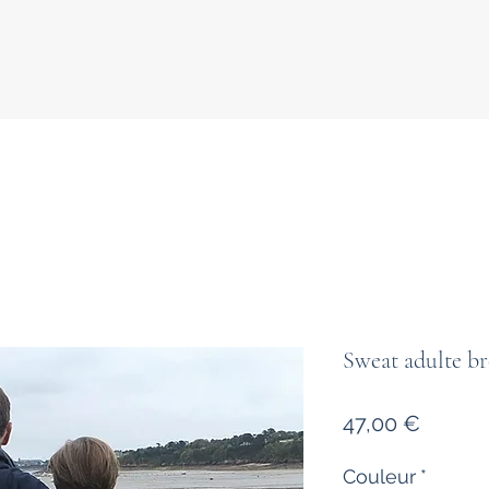
Sweat adulte 
Prix
47,00 €
Couleur
*