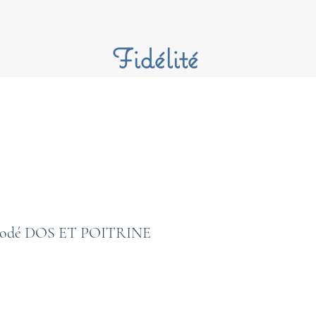
Fidélité
brodé DOS ET POITRINE