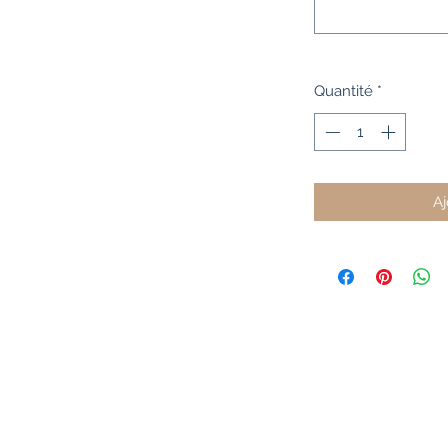
Quantité
*
Aj