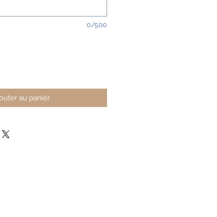
0/500
outer au panier