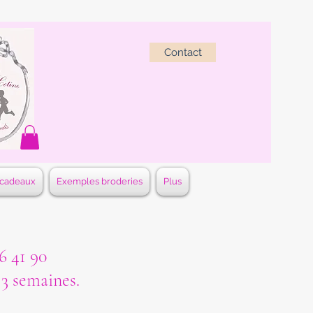
Contact
 cadeaux
Exemples broderies
Plus
 41 90
à 3 semaines.