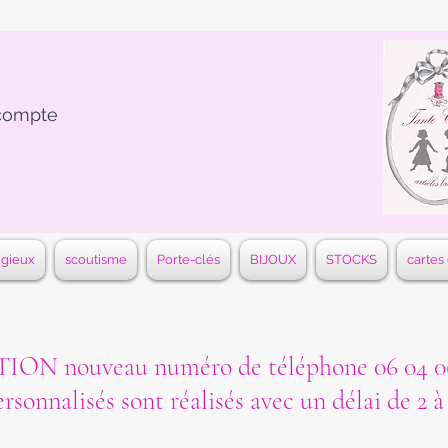
compte
igieux
scoutisme
Porte-clés
BIJOUX
STOCKS
cartes
ON nouveau numéro de téléphone 06 04 06
ersonnalisés sont réalisés avec un délai de 2 