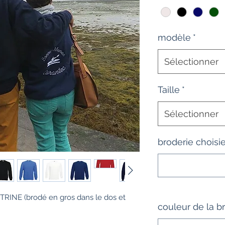
modèle
*
Sélectionner
Taille
*
Sélectionner
broderie choisi
RINE (brodé en gros dans le dos et
couleur de la b