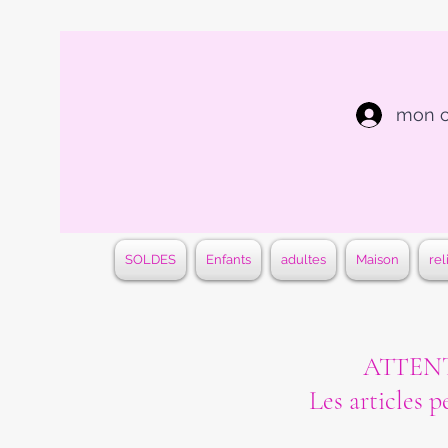
mon 
SOLDES
Enfants
adultes
Maison
rel
ATTENTI
Les articles p