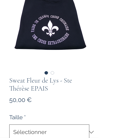
Sweat Fleur de Lys - Ste
Thérèse EPAIS
Prix
50,00 €
Taille
*