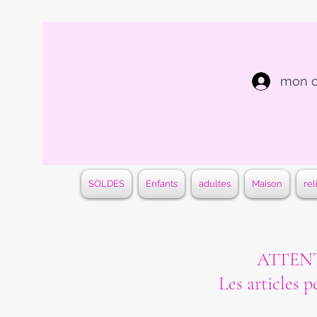
mon 
SOLDES
Enfants
adultes
Maison
rel
ATTENTI
Les articles p