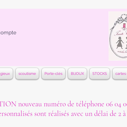
compte
igieux
scoutisme
Porte-clés
BIJOUX
STOCKS
cartes
ON nouveau numéro de téléphone 06 04 06
ersonnalisés sont réalisés avec un délai de 2 