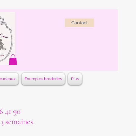
Contact
 cadeaux
Exemples broderies
Plus
 41 90
à 3 semaines.