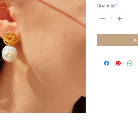
Quantité
*
Aj