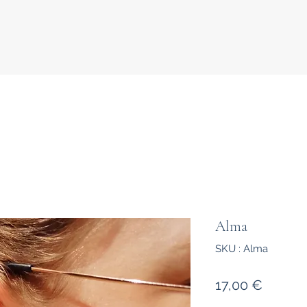
Alma
SKU : Alma
Prix
17,00 €