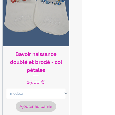
Bavoir naissance
doublé et brodé - col
pétales
Prix
15,00 €
Ajouter au panier