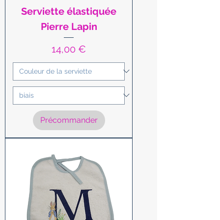
Serviette élastiquée
Pierre Lapin
Prix
14,00 €
Précommander