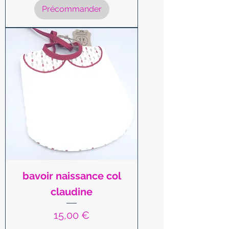
Précommander
bavoir naissance col
claudine
Prix
15,00 €