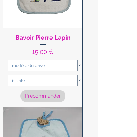
Bavoir Pierre Lapin
Prix
15,00 €
Précommander