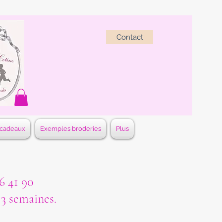
Contact
 cadeaux
Exemples broderies
Plus
 41 90
à 3 semaines.