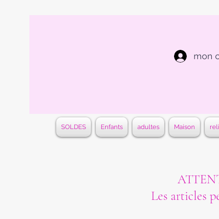
mon 
SOLDES
Enfants
adultes
Maison
rel
ATTENTI
Les articles p