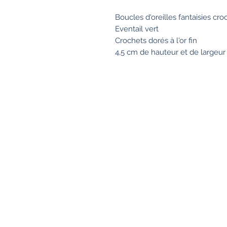
Boucles d'oreilles fantaisies cro
Eventail vert
Crochets dorés à l'or fin
4,5 cm de hauteur et de largeur