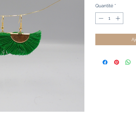
Quantité
*
Aj