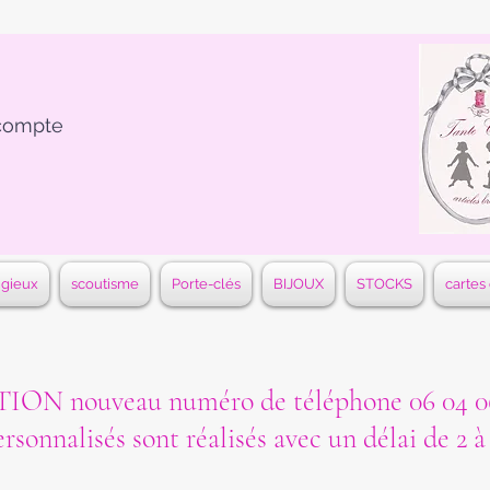
compte
igieux
scoutisme
Porte-clés
BIJOUX
STOCKS
cartes
ON nouveau numéro de téléphone 06 04 06
ersonnalisés sont réalisés avec un délai de 2 