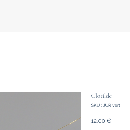
Clotilde
SKU : JUR vert
Prix
12,00 €