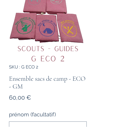
SKU : G ECO 2
Ensemble sacs de camp - ECO
- GM
Prix
60,00 €
prénom (facultatif)