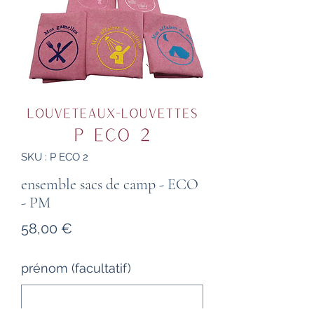
SKU : P ECO 2
ensemble sacs de camp - ECO
- PM
Prix
58,00 €
prénom (facultatif)