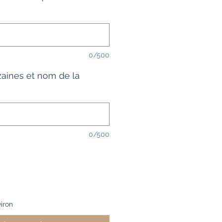
0/500
zaines et nom de la
0/500
iron