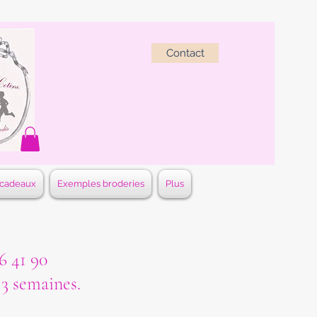
Contact
 cadeaux
Exemples broderies
Plus
 41 90
à 3 semaines.