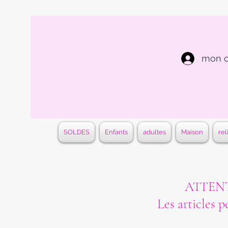
mon 
SOLDES
Enfants
adultes
Maison
rel
ATTENTI
Les articles p