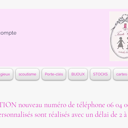
compte
igieux
scoutisme
Porte-clés
BIJOUX
STOCKS
cartes
ON nouveau numéro de téléphone 06 04 06
ersonnalisés sont réalisés avec un délai de 2 