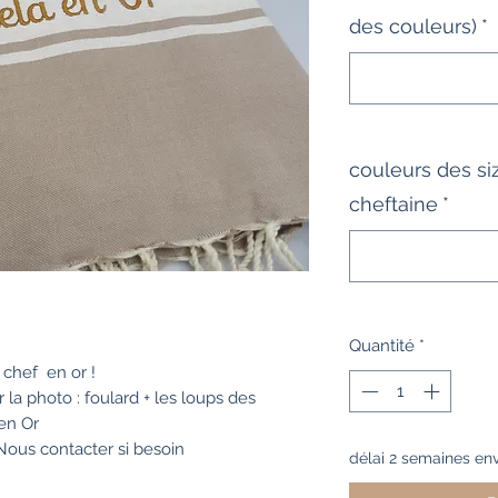
des couleurs)
*
couleurs des si
cheftaine
*
Quantité
*
 chef en or !
 la photo : foulard + les loups des
 en Or
 Nous contacter si besoin
délai 2 semaines env