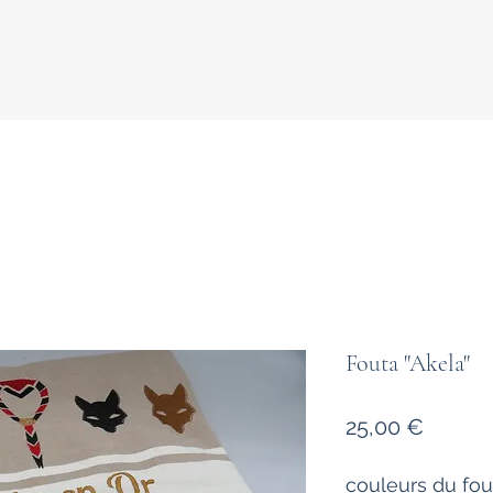
Fouta "Akela"
Prix
25,00 €
couleurs du foul