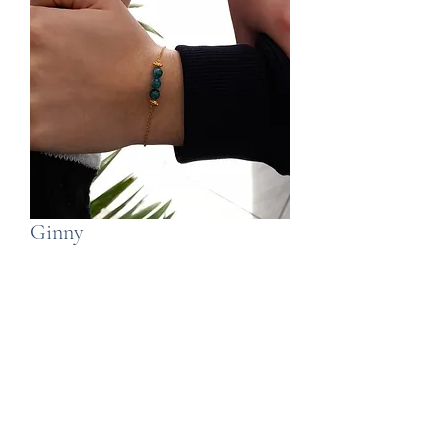
Ginny
Prix
10,00 €
Quantité
*
Ajouter au panier