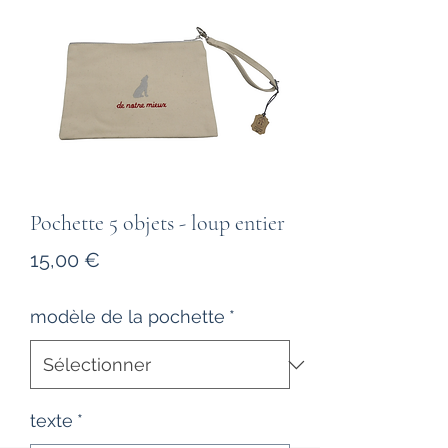
Pochette 5 objets - loup entier
Prix
15,00 €
modèle de la pochette
*
texte
*