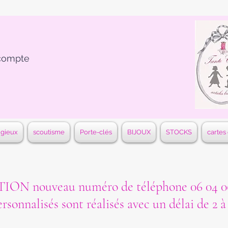
compte
igieux
scoutisme
Porte-clés
BIJOUX
STOCKS
cartes
ON nouveau numéro de téléphone 06 04 06
ersonnalisés sont réalisés avec un délai de 2 