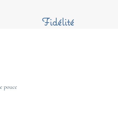
Fidélité
de pouce