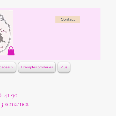
Contact
 cadeaux
Exemples broderies
Plus
 41 90
à 3 semaines.