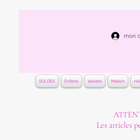
mon 
SOLDES
Enfants
adultes
Maison
rel
ATTENTI
Les articles p