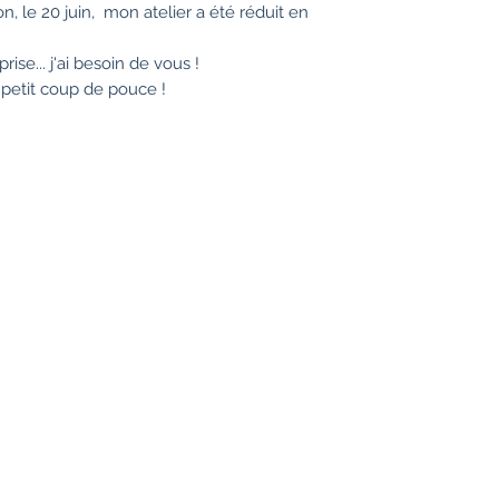
n, le 20 juin, mon atelier a été réduit en
ise... j'ai besoin de vous !
petit coup de pouce !