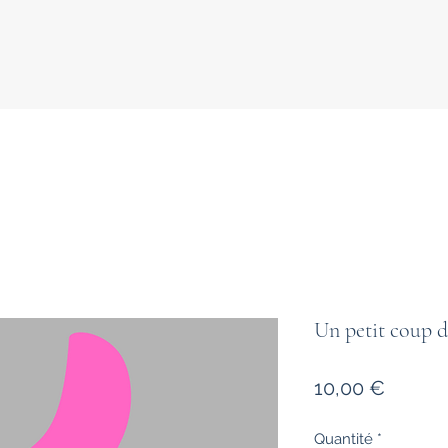
Un petit coup 
Prix
10,00 €
Quantité
*