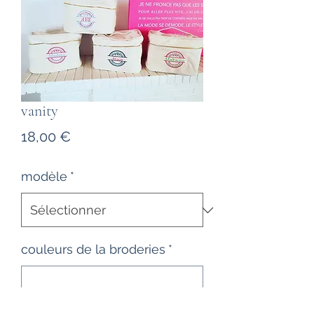
vanity
Prix
18,00 €
modèle
*
couleurs de la broderies
*
0/500