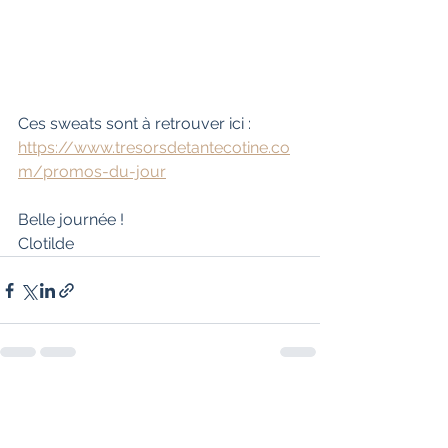
Ces sweats sont à retrouver ici : 
https://www.tresorsdetantecotine.co
m/promos-du-jour
Belle journée ! 
Clotilde
Voir tout
Posts récents