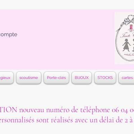
compte
igieux
scoutisme
Porte-clés
BIJOUX
STOCKS
cartes
ON nouveau numéro de téléphone 06 04 06
ersonnalisés sont réalisés avec un délai de 2 