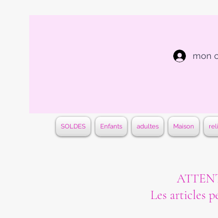
mon 
SOLDES
Enfants
adultes
Maison
rel
ATTENTI
Les articles p