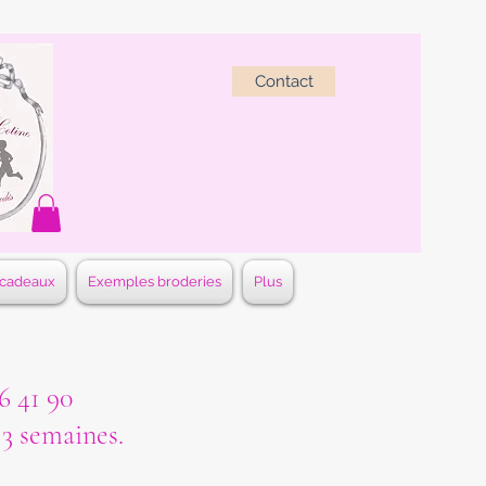
Contact
 cadeaux
Exemples broderies
Plus
 41 90
à 3 semaines.