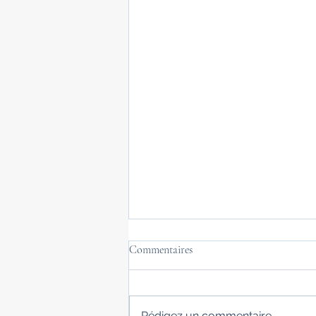
Commentaires
Rédigez un commentaire...