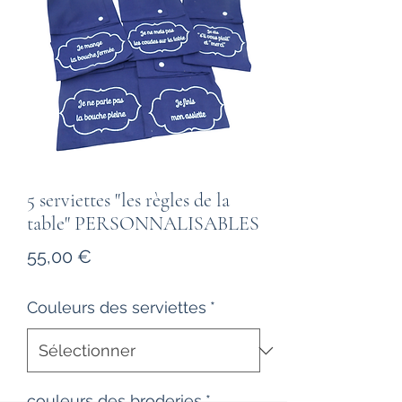
5 serviettes "les règles de la
table" PERSONNALISABLES
Prix
55,00 €
Couleurs des serviettes
*
couleurs des broderies
*