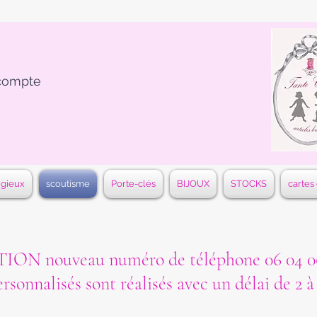
compte
igieux
scoutisme
Porte-clés
BIJOUX
STOCKS
cartes
ON nouveau numéro de téléphone 06 04 06
ersonnalisés sont réalisés avec un délai de 2 