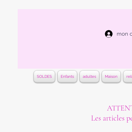
mon 
SOLDES
Enfants
adultes
Maison
rel
ATTENTI
Les articles p