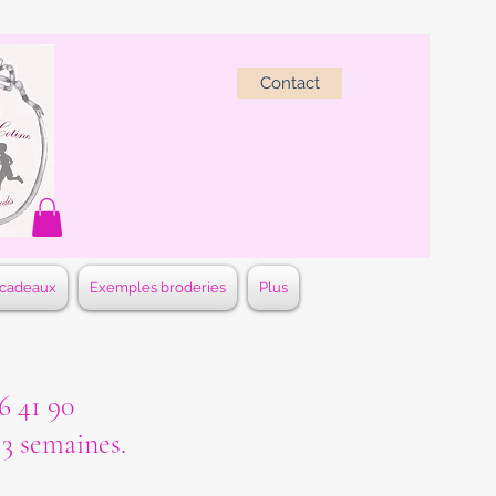
Contact
 cadeaux
Exemples broderies
Plus
 41 90
à 3 semaines.