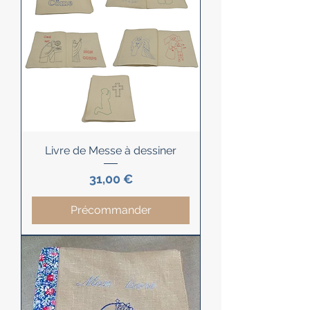
Livre de Messe à dessiner
Prix
31,00 €
Précommander