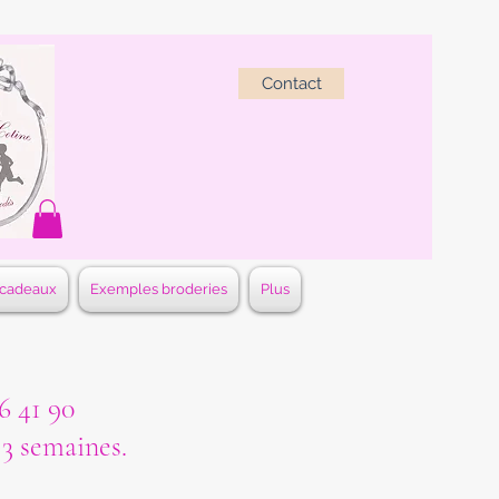
Contact
 cadeaux
Exemples broderies
Plus
 41 90
à 3 semaines.