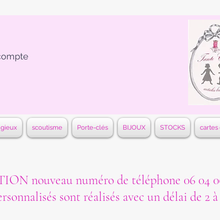
compte
igieux
scoutisme
Porte-clés
BIJOUX
STOCKS
cartes
ON nouveau numéro de téléphone 06 04 06
ersonnalisés sont réalisés avec un délai de 2 