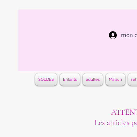
mon 
SOLDES
Enfants
adultes
Maison
rel
ATTENTI
Les articles p