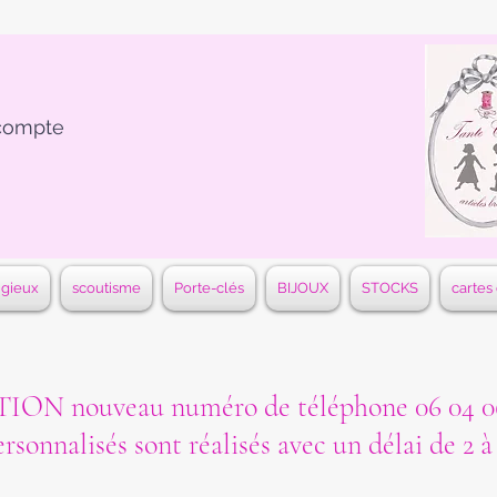
compte
igieux
scoutisme
Porte-clés
BIJOUX
STOCKS
cartes
ON nouveau numéro de téléphone 06 04 06
ersonnalisés sont réalisés avec un délai de 2 