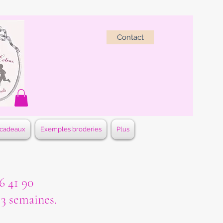
Contact
 cadeaux
Exemples broderies
Plus
 41 90
à 3 semaines.