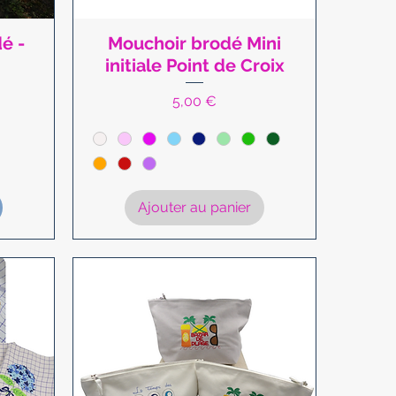
é -
Mouchoir brodé Mini
Aperçu rapide
initiale Point de Croix
Prix
5,00 €
Ajouter au panier