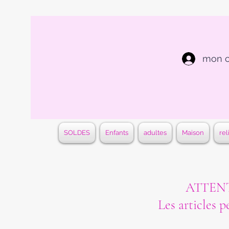
mon 
SOLDES
Enfants
adultes
Maison
rel
ATTENTI
Les articles p