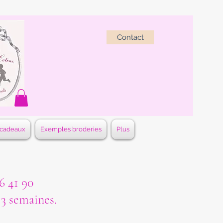
Contact
 cadeaux
Exemples broderies
Plus
 41 90
à 3 semaines.