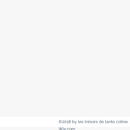
©2018 by les trésors de tante cotine.
Wix.com