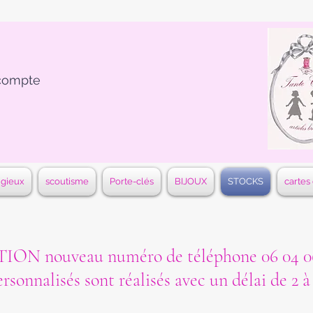
compte
igieux
scoutisme
Porte-clés
BIJOUX
STOCKS
cartes
ON nouveau numéro de téléphone 06 04 06
ersonnalisés sont réalisés avec un délai de 2 