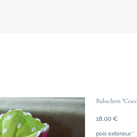
Baluchon "Cocot
Prix
18,00 €
pois extérieur
*