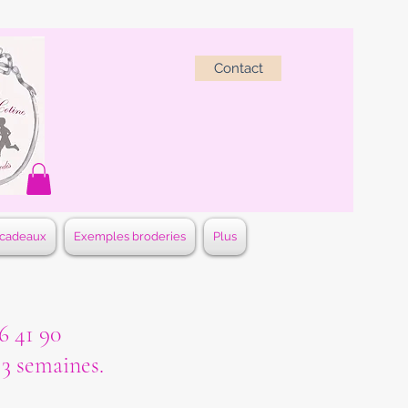
Contact
 cadeaux
Exemples broderies
Plus
 41 90
à 3 semaines.