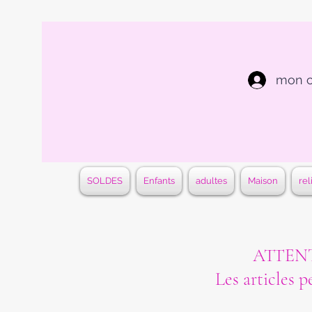
mon 
SOLDES
Enfants
adultes
Maison
rel
ATTENTI
Les articles p