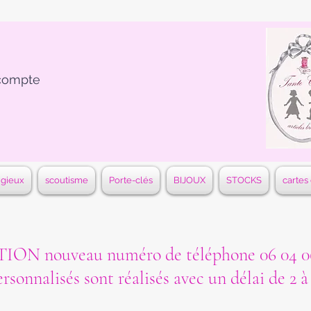
compte
igieux
scoutisme
Porte-clés
BIJOUX
STOCKS
cartes
ON nouveau numéro de téléphone 06 04 06
ersonnalisés sont réalisés avec un délai de 2 