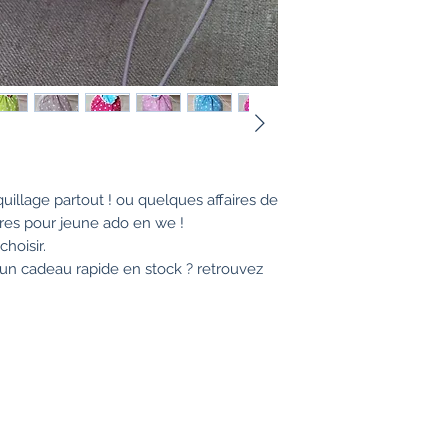
uillage partout ! ou quelques affaires de
res pour jeune ado en we !
choisir.
d'un cadeau rapide en stock ? retrouvez