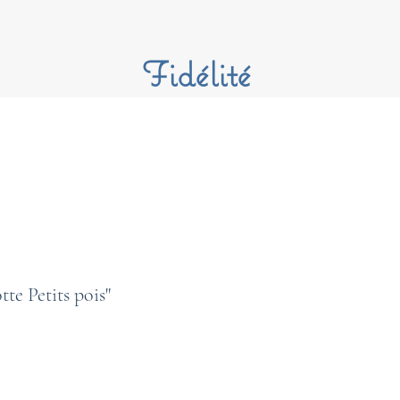
Fidélité
te Petits pois"