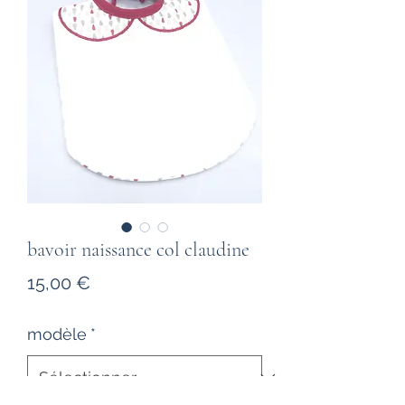
bavoir naissance col claudine
Prix
15,00 €
modèle
*