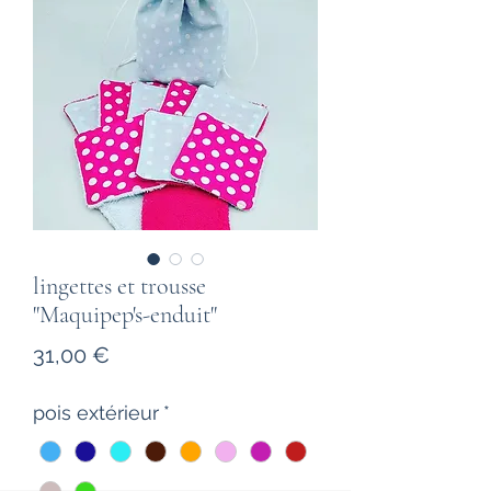
lingettes et trousse
"Maquipep's-enduit"
Prix
31,00 €
pois extérieur
*