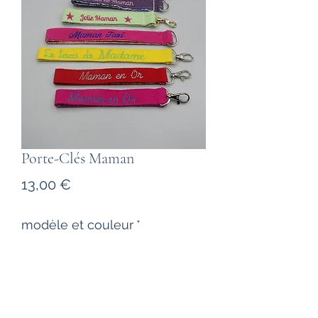
Porte-Clés Maman
Prix
13,00 €
modèle et couleur
*
Quantité
*