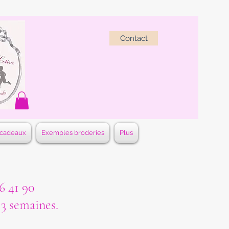
Contact
 cadeaux
Exemples broderies
Plus
 41 90
à 3 semaines.