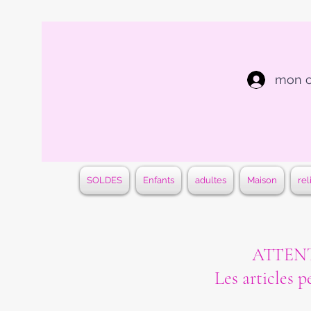
mon 
SOLDES
Enfants
adultes
Maison
rel
ATTENTI
Les articles p