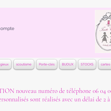
compte
igieux
scoutisme
Porte-clés
BIJOUX
STOCKS
cartes
ON nouveau numéro de téléphone 06 04 06
ersonnalisés sont réalisés avec un délai de 2 