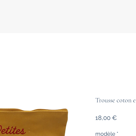
Trousse coton e
Prix
18,00 €
modèle
*